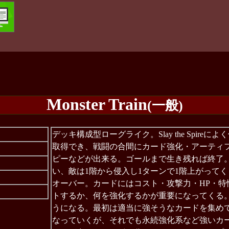
Monster Train
(一般)
デッキ構成型ローグライク。Slay the Spi
取得でき、戦闘の合間にカード強化・アーティ
ピーなどが出来る。ゴールまで生き残れば終了。
い、敵は1階から侵入し1ターンで1階上がってく
オーバー。カードにはコスト・攻撃力・HP・
トするか、何を強化するかが重要になってくる
うになる。最初は適当に強そうなカードを集め
なっていくが、それでも永続強化系など強いカ