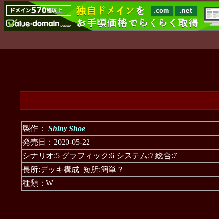
製作：
Shiny Shoe
発売日：2020-05-22
シナリオ:5 グラフィック:6 システム:7 総合:
7
長所:デッキ構成 短所:簡単？
種類：W