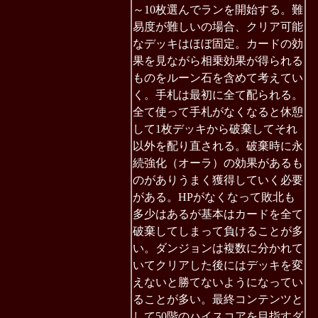
～10枚選んでランを開始する。難
易度が難しいの場合、クリア可能
なデッキはほぼ固定。カードの効
果を見ながら相乗効果が得られる
ものをルーン石を含めて考えてい
く。手札は最初に全て配られる。
全て使って手札がなくなると休憩
して1枚デッキから破棄してそれ
以外を配り直される。破棄時に永
続強化（オーラ）の効果があるも
のがありうまく獲得していく必要
がある。HPがなくなって敗北も
多少はあるが基本はカードを全て
破棄してしまって負けることが多
い。ダンジョンは複数に分かれて
いてクリアした後にはデッキを変
えないと勝てないようになってい
ることが多い。最終コンテンツと
して50階のハイスコアを目指すダ