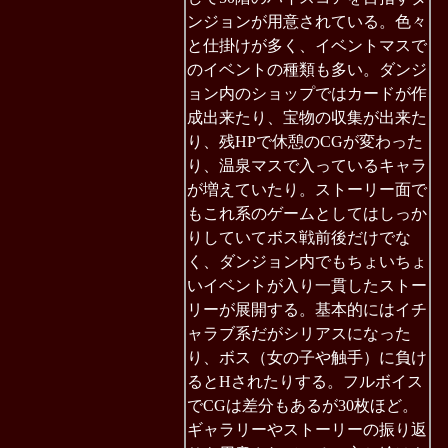
ンジョンが用意されている。色々
と仕掛けが多く、イベントマスで
のイベントの種類も多い。ダンジ
ョン内のショップではカードが作
成出来たり、宝物の収集が出来た
り、残HPで休憩のCGが変わった
り、温泉マスで入っているキャラ
が増えていたり。ストーリー面で
もこれ系のゲームとしてはしっか
りしていてボス戦前後だけでな
く、ダンジョン内でもちょいちょ
いイベントが入り一貫したストー
リーが展開する。基本的にはイチ
ャラブ系だがシリアスになった
り、ボス（女の子や触手）に負け
るとHされたりする。フルボイス
でCGは差分もあるが30枚ほど。
ギャラリーやストーリーの振り返