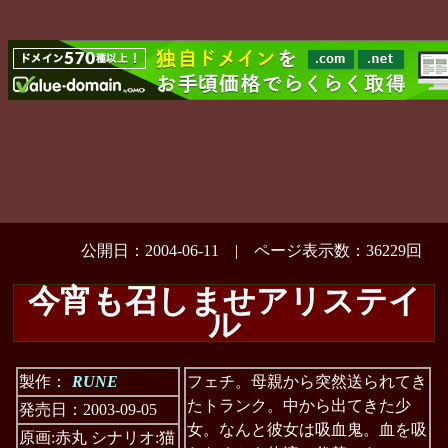
公開日：2004-06-11 | ページ表示数：36229回
今宵も召しませアリステイ
ル
製作：
RUNE
フェチ。母親から突然送られてき
たトランク。中から出てきた少
発売日：2003-09-05
女。なんと彼女は吸血鬼。血を吸
原画:赤丸 シナリオ:猫