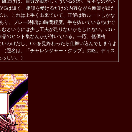
。旗上げは、自分が動かしてういるのか、見本なのかい
VGは短く、相談を受けるだけの内容ながら幽霊が出た
ズル。これは上手く出来ていて、正解は数ルートしかな
上あり、プレー時間は3時間程度。手を抜いているわけで
しむというには少し工夫が足りないかもしれない。CG・
作品のヒント集なんかが付いている。一応、低価格
はないわけだし、CGを見終わったら仕舞い込んでしまうよ
。（題名は、「チャレンジャー・クラブ」の略。ディス
たらしい。）