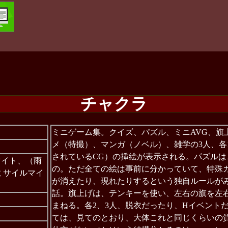
チャクラ
ミニゲーム集。クイズ、パズル、ミニAVG、旗
メ（特撮）、マンガ（ノベル）、雑学の3人、各
されているCG）の挿絵が表示される。パズル
マイト、（雨
の。ただ全ての絵は事前に分かっていて、特殊
ミサイルマイ
が消えたり、現れたりするという独自ルールがみ
話。旗上げは、テンキーを使い、左右の旗を左
まねる。各2、3人、脱衣だったり、Hイベント
ては、見てのとおり、大体これと同じくらいの