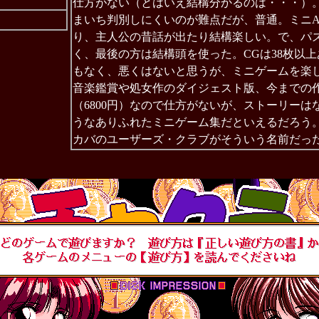
仕方がない（とはいえ結構分かるのは・・・）
まいち判別しにくいのが難点だが、普通。ミニA
り、主人公の昔話が出たり結構楽しい。で、パ
く、最後の方は結構頭を使った。CGは38枚以
もなく、悪くはないと思うが、ミニゲームを楽
音楽鑑賞や処女作のダイジェスト版、今までの
（6800円）なので仕方がないが、ストーリー
うなありふれたミニゲーム集だといえるだろう
カバのユーザーズ・クラブがそういう名前だっ