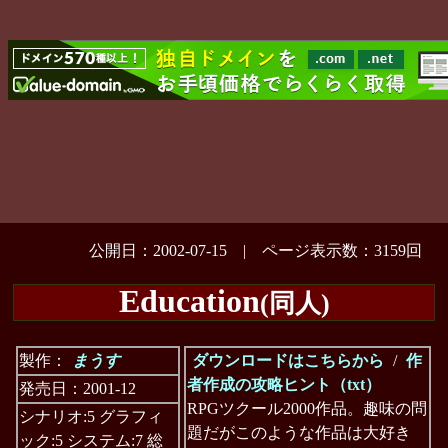
公開日：2002-07-15 | ページ表示数：3159回
Education
(同人)
製作：
まうす
ダウンロードはこちらから
/
作
者作成の攻略ヒント（txt）
発売日：2001-12
RPGツクール2000作品。趣味の問
シナリオ:5 グラフィ
題だがこのような作品は大好き
ック:5 システム:7 総