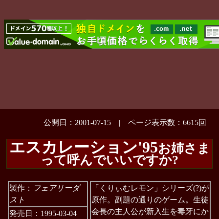
公開日：2001-07-15 | ページ表示数：6615回
エスカレーション'95
お姉さま
って呼んでいいですか?
製作：
フェアリーダ
「くりぃむレモン」シリーズ(?)が
スト
原作。副題の通りのゲーム。生徒
会長の主人公が新入生を毒牙にか
発売日：1995-03-04