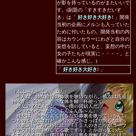
が影を持っているのがまたいいで
す。(副題の「すきすきだいす
き」は「
好き好き大好き!
」開発
当初の企画にメルンも入っていた
ために付いたもの。開発当初の内
容はカウンセラーにわざと自分の
妄想を話していると、妄想の中の
女の子たちが現実に・・・・。と
確かこんな感じ。)
「
好き好き大好き!
」