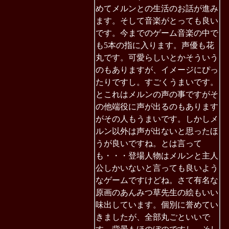
めてメルンとの生活のお話が進み
ます。そして音楽がとっても良い
です。今までのゲーム音楽の中で
も5本の指に入ります。声優も花
丸です。可愛らしいとかそういう
のもありますが、イメージにぴっ
たりですし。すごくうまいです。
とこれはメルンの声の事ですがそ
の他端役に声が出るのもあります
がその人もうまいです。しかしメ
ルン以外は声が出ないと思ったほ
うが良いですね。とは言って
も・・・登場人物はメルンと主人
公しかいないと言っても良いよう
なゲームですけどね。さて有名な
原画のあんみつ草先生の絵もいい
味出しています。個別に誉めてい
きましたが、全部丸ごといいで