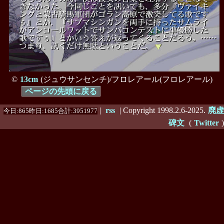
©
13cm
(ジュウサンセンチ)/フロレアール(フロレアール)
ページの先頭に戻る
|
rss
| Copyright 1998.2.6-2025.
廃虚
今日:865昨日:1685合計:3951977
碑文
(
Twitter
)