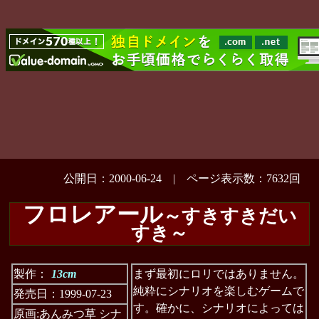
公開日：2000-06-24 | ページ表示数：7632回
フロレアール
～すきすきだい
すき～
製作：
13cm
まず最初にロリではありません。
純粋にシナリオを楽しむゲームで
発売日：1999-07-23
す。確かに、シナリオによっては
原画:あんみつ草 シナ