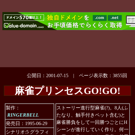
公開日：2001-07-15 | ページ表示数：3855回
麻雀プリンセスGO!GO!
製作：
ストーリー進行型麻雀(?)。8人(ふ
RINGERBELL
たなり、触手付きペット含む)と
麻雀勝負をして一回勝つごとにH
発売日：1995-06-29
シーンが進行していく作り。何一
シナリオ:5 グラフィ