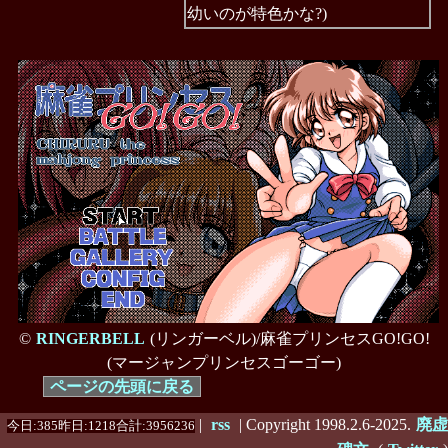
幼いのが特色かな?)
©
RINGERBELL
(リンガーベル)/麻雀プリンセスGO!GO!
(マージャンプリンセスゴーゴー)
ページの先頭に戻る
|
rss
| Copyright 1998.2.6-2025.
廃虚
今日:385昨日:1218合計:3956236