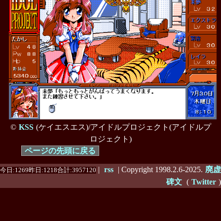
©
KSS
(ケイエスエス)/アイドルプロジェクト(アイドルプ
ロジェクト)
ページの先頭に戻る
|
rss
| Copyright 1998.2.6-2025.
廃虚
今日:1269昨日:1218合計:3957120
碑文
(
Twitter
)