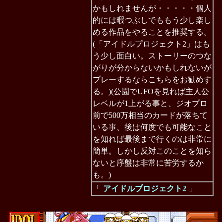
かもしれませんが・・・・・個人
的には暇つぶしでももう少し楽し
める作品をやることを推奨する。
(「アイドルプロジェクト2」はも
う少し面白い。ストーリーのつな
がりが分からないかもしれないが
プレーするならこちらをお勧めす
る。)(公園でUFOを見れば主人公
レベルが1上がる事と、ジオプロ
前で500万相当のカードが落ちて
いる事、後は何度でも可能なこと
を知れば最後まで行くのは非常に
簡単。しかし反対このことを知ら
ないと序盤は非常に苦労するか
も。)
「
アイドルプロジェクト2
」