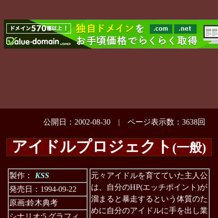
公開日：2002-08-30 | ページ表示数：3638回
アイドルプロジェクト
(一般)
製作：
KSS
元々アイドルを育てていた主人公
は、自分のHP(エッチポイント)が
発売日：1994-09-22
溜まると暴走するという体質のた
原画:鈴木典考
めに自分のアイドルに手を出し業
シナリオ:5 グラフィ