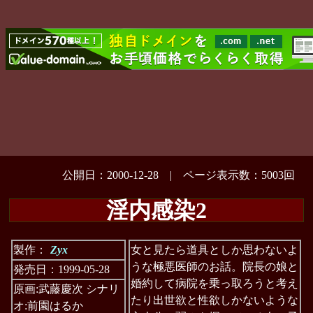
公開日：2000-12-28 | ページ表示数：5003回
淫内感染2
製作：
Zyx
女と見たら道具としか思わないよ
うな極悪医師のお話。院長の娘と
発売日：1999-05-28
婚約して病院を乗っ取ろうと考え
原画:武藤慶次 シナリ
たり出世欲と性欲しかないような
オ:前園はるか