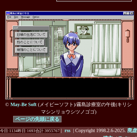
©
May-Be Soft
(メイビーソフト)/霧島診療室の午後(キリシ
マシンリョウシツノゴゴ)
ページの先頭に戻る
|
rss
| Copyright 1998.2.6-2025.
廃虚
今日:1134昨日:1693合計:3955767