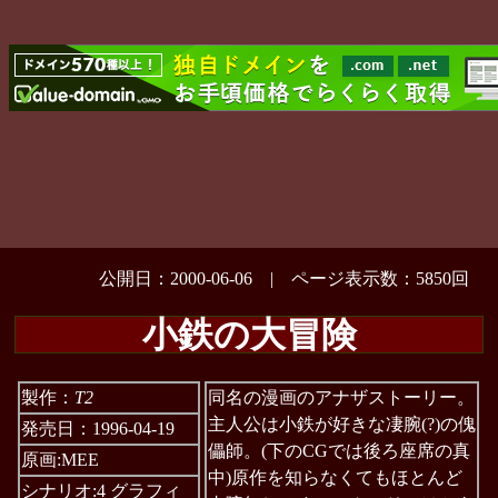
公開日：2000-06-06 | ページ表示数：5850回
小鉄の大冒険
製作：
T2
同名の漫画のアナザストーリー。
主人公は小鉄が好きな凄腕(?)の傀
発売日：1996-04-19
儡師。(下のCGでは後ろ座席の真
原画:MEE
中)原作を知らなくてもほとんど
シナリオ:4 グラフィ