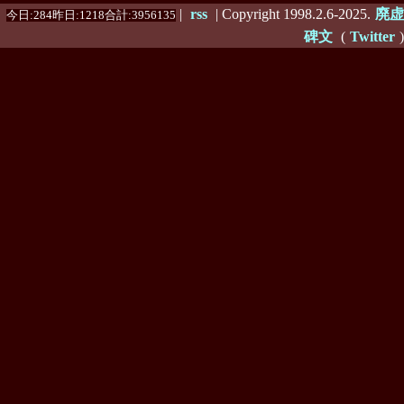
|
rss
| Copyright 1998.2.6-2025.
廃虚
今日:284昨日:1218合計:3956135
碑文
(
Twitter
)