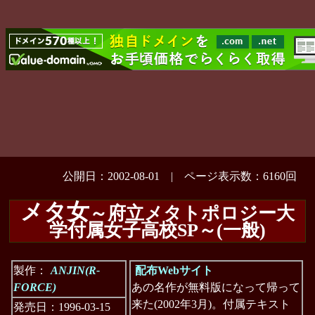
公開日：2002-08-01 | ページ表示数：6160回
メタ女
～府立メタトポロジー大
学付属女子高校SP～(一般)
製作：
ANJIN(R-
配布Webサイト
FORCE)
あの名作が無料版になって帰って
来た(2002年3月)。付属テキスト
発売日：1996-03-15