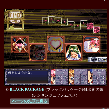
©
BLACK PACKAGE
(ブラックパッケージ)/錬金術の娘
(レンキンジュツノムスメ)
ページの先頭に戻る