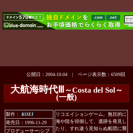
公開日：2004-10-04 | ページ表示数：6509回
大航海時代Ⅲ
～Costa del Sol～
(一般)
製作：
KOEI
リコエイションゲーム。無目的に
海や陸を徘徊して、遺跡を発見し
発売日：1996-11-29
たり、すれ違う見知らぬ船団に襲
プロデューサー:シブ