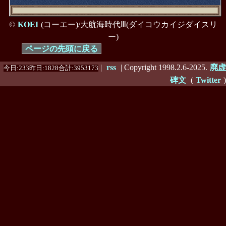
©
KOEI
(コーエー)/大航海時代Ⅲ(ダイコウカイジダイスリ
ー)
ページの先頭に戻る
|
rss
| Copyright 1998.2.6-2025.
廃虚
今日:233昨日:1828合計:3953173
碑文
(
Twitter
)