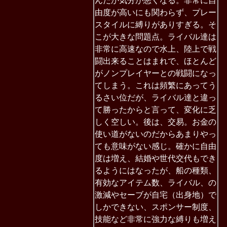
んだか気分が悪くなる。非常に自
由度が高いにも関わらず、プレー
スタイルに縛りがありすぎる。そ
こが大きな問題点。ライバル達は
非常に高速なので水上、陸上で戦
闘出来ることはまれで、ほとんど
がノンプレイヤーとの戦闘になっ
てしまう。これは頻繁にあってう
るさい位だが、ライバル達と違っ
て勝ったからと言って、変化に乏
しく空しい。後は、交易。お金の
使い道がないのだからあまりやっ
ても意味がない感じ。確かに自由
度は増え、結婚や世代交代もでき
るようにはなったが、船の種類、
有効なアイテム数、ライバル、の
激減やセーブが自宅（出身地）で
しかできない、スポンサー制度、
技能など非常に強力な縛りも増え