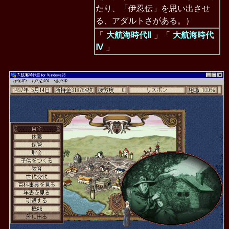
たり、「伊忍伝」を思い出させ
る、アダルトさがある。）
「
大航海時代Ⅱ
」「
大航海時代
Ⅳ
」