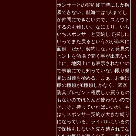
ポンサーとの契約終了時にしか解
雇できない。航海士は4人までし
か仲間にできないので、スカウト
するのも難しい。なにより、いち
いちスポンサーと契約して探しに
いってまた戻るというのが非常に
面倒。だが、契約しないと発見の
ヒントを酒場で聞く事が出来ない
上に、地図上にも表示されないの
で事前にでも知っていない限り発
見は困難を極める。まぁ、お金は
船の種類が8種類しかなく、武器
防具プレゼント程度しか買うもの
もないのでほとんど使わないので
そこそこ持っていればいいが、や
はりスポンサー契約が大きな縛り
になっている。ライバルもいるの
で探検もしないと先を越されてな