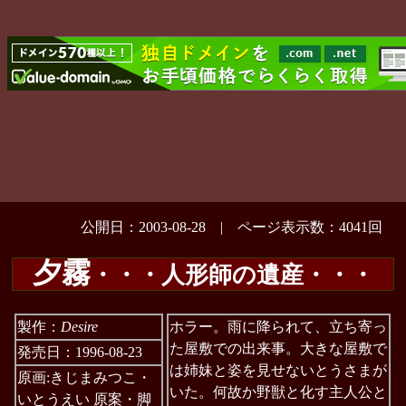
公開日：2003-08-28 | ページ表示数：4041回
夕霧
・・・人形師の遺産・・・
製作：
Desire
ホラー。雨に降られて、立ち寄っ
た屋敷での出来事。大きな屋敷で
発売日：1996-08-23
は姉妹と姿を見せないとうさまが
原画:きじまみつこ・
いた。何故か野獣と化す主人公と
いとうえい 原案・脚