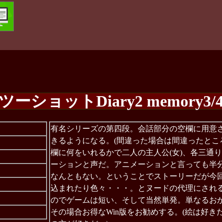
ツーショットDiary2 memory3/
有名シリーズの第四段。会話部分の空欄に用意
きるようになる。(間違った場合は間違ったとこ
欄に何をいれるかで二人の主人公(女)、各三通
ーションと声だ。アニメーションと言っても半
なんともない。ということでストーリーだが今
込まれたり色々・・・。とヌードの代理にされ
のでゲームは短い、そして当然単発。単なるお
その場合お得なWin版をお勧めする。(絵は好き