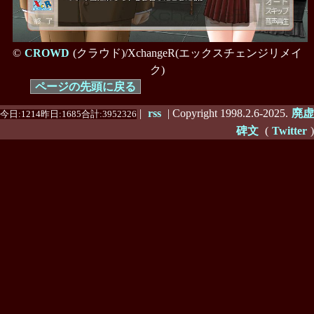
©
CROWD
(クラウド)/XchangeR(エックスチェンジリメイ
ク)
ページの先頭に戻る
|
rss
| Copyright 1998.2.6-2025.
廃虚
今日:1214昨日:1685合計:3952326
碑文
(
Twitter
)