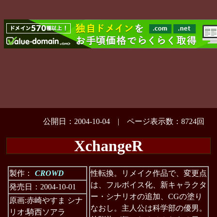
公開日：2004-10-04 | ページ表示数：8724回
XchangeR
製作：
CROWD
性転換。リメイク作品で、変更点
は、フルボイス化、新キャラクタ
発売日：2004-10-01
ー・シナリオの追加、CGの塗り
原画:赤崎やすま シナ
なおし。主人公は科学部の優男。
リオ:騎西ソアラ