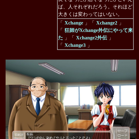
ば、人それぞれだろう。それほど
大きくは変わってはいない。
「
Xchange
」「
Xchange2
」
「
狂師がXchange外伝にやって来
た
」「
Xchange2外伝
」
「
Xchange3
」