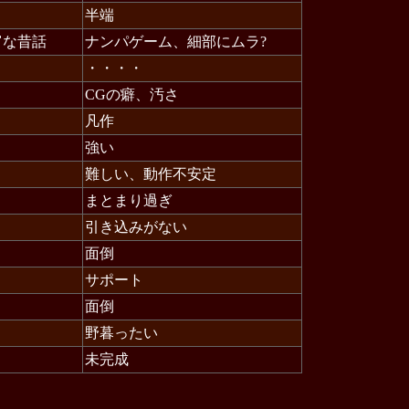
半端
富な昔話
ナンパゲーム、細部にムラ?
・・・・
CGの癖、汚さ
凡作
強い
難しい、動作不安定
まとまり過ぎ
引き込みがない
面倒
サポート
面倒
野暮ったい
未完成