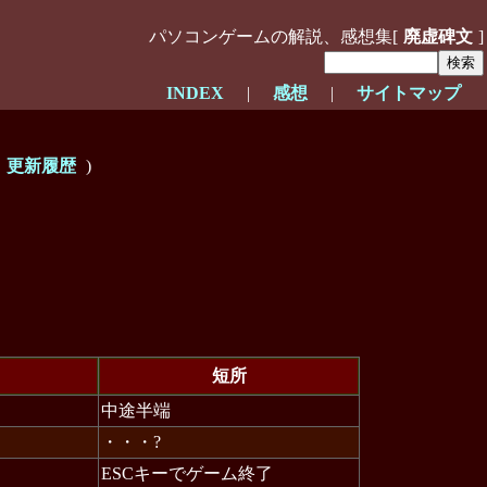
パソコンゲームの解説、感想集[
廃虚碑文
]
INDEX
|
感想
|
サイトマップ
|
更新履歴
)
短所
中途半端
・・・?
ESCキーでゲーム終了